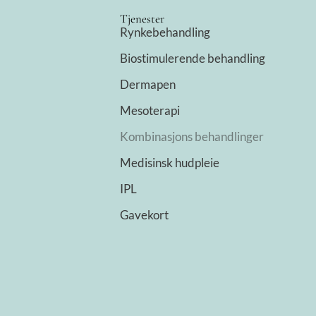
Tjenester
Rynkebehandling
Biostimulerende behandling
Dermapen
Mesoterapi
Kombinasjons behandlinger
Medisinsk hudpleie
IPL
Gavekort