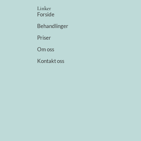
Linker
Forside
Behandlinger
Priser
Om oss
Kontakt oss