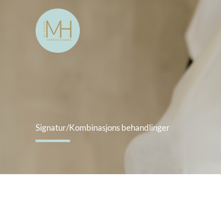
Skip
to
content
Signatur/Kombinasjons behandlinger