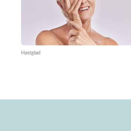
Høstglød