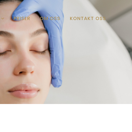
PRISER
OM OSS
KONTAKT OSS