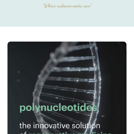
"Where radiance meets care"