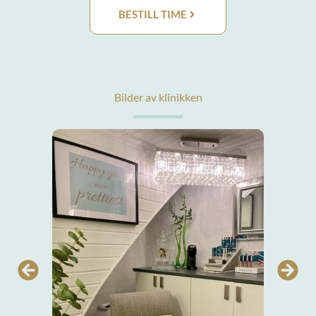
BESTILL TIME
Bilder av klinikken