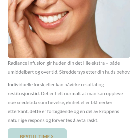
Radiance Infusion gir huden din det lille ekstra – både
umiddelbart og over tid. Skreddersys etter din huds behov.
Individuelle forskjeller kan påvirke resultat og
restitusjonstid. Det er helt normalt at man kan oppleve
noe «nedetid» som hevelse, ømhet eller blåmerker i
etterkant, dette er forbigående og en del av kroppens
naturlige respons og forventes å avta raskt.
BESTILL TIME