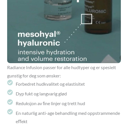
Radiance Infusion passer for alle hudtyper og er spesielt
gunstig for deg som ønsker:
Forbedret hudkvalitet og elastisitet
Dyp fukt og langvarig glød
Reduksjon av ﬁne linjer og trett hud
En naturlig anti-age behandling med oppstrammende
eﬀekt